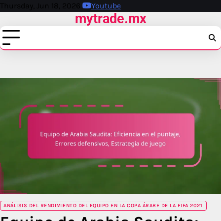
Skip
Thursday, Jun 18, 2026
Youtube
mytrade.mx
to
content
ANÁLISIS DEL RENDIMIENTO DEL EQUIPO EN LA COPA ÁRABE DE LA FIFA 2021