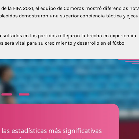
e la FIFA 2021, el equipo de Comoras mostró diferencias not
ablecidos demostraron una superior conciencia táctica y ejecu
sultados en los partidos reflejaron la brecha en experiencia
 será vital para su crecimiento y desarrollo en el fútbol