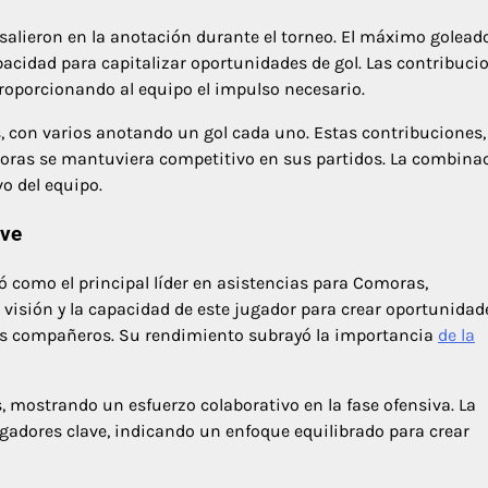
lieron en la anotación durante el torneo. El máximo goleado
acidad para capitalizar oportunidades de gol. Las contribuci
proporcionando al equipo el impulso necesario.
s, con varios anotando un gol cada uno. Estas contribuciones,
oras se mantuviera competitivo en sus partidos. La combina
vo del equipo.
ave
ó como el principal líder en asistencias para Comoras,
a visión y la capacidad de este jugador para crear oportunidad
sus compañeros. Su rendimiento subrayó la importancia
de la
 mostrando un esfuerzo colaborativo en la fase ofensiva. La
ugadores clave, indicando un enfoque equilibrado para crear