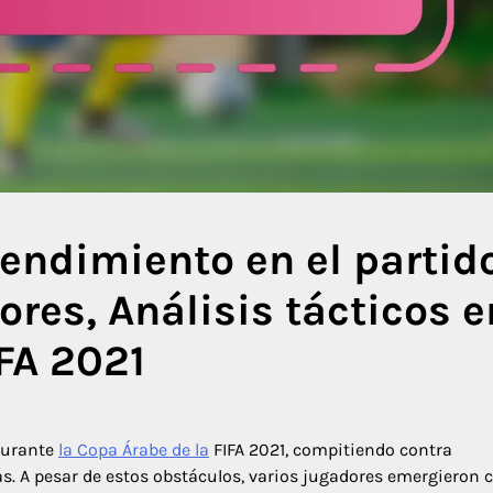
endimiento en el partido
ores, Análisis tácticos e
IFA 2021
 durante
la Copa Árabe de la
FIFA 2021, compitiendo contra
s. A pesar de estos obstáculos, varios jugadores emergieron 