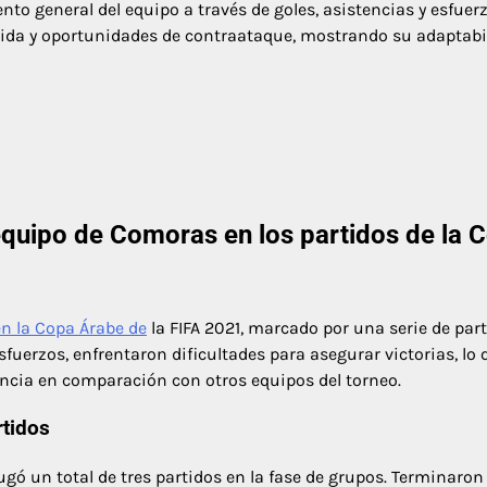
to general del equipo a través de goles, asistencias y esfuer
ólida y oportunidades de contraataque, mostrando su adaptabi
 equipo de Comoras en los partidos de la 
en la Copa Árabe de
la FIFA 2021, marcado por una serie de par
sfuerzos, enfrentaron dificultades para asegurar victorias, lo 
encia en comparación con otros equipos del torneo.
rtidos
gó un total de tres partidos en la fase de grupos. Terminaron 