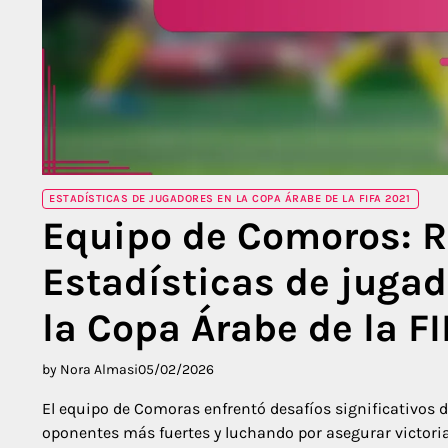
ESTADÍSTICAS DE JUGADORES EN LA COPA ÁRABE DE LA FIFA 2021
Equipo de Comoros: R
Estadísticas de jugad
la Copa Árabe de la F
by Nora Almasi
05/02/2026
El equipo de Comoras enfrentó desafíos significativos
oponentes más fuertes y luchando por asegurar victoria