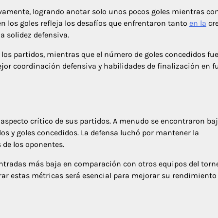
sivamente, logrando anotar solo unos pocos goles mientras co
 los goles refleja los desafíos que enfrentaron tanto
en la
cr
 solidez defensiva.
 los partidos, mientras que el número de goles concedidos fu
or coordinación defensiva y habilidades de finalización en f
aspecto crítico de sus partidos. A menudo se encontraron ba
ados y goles concedidos. La defensa luchó por mantener la
 de los oponentes.
entradas más baja en comparación con otros equipos del torne
rar estas métricas será esencial para mejorar su rendimiento