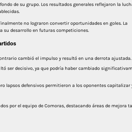
 fondo de su grupo. Los resultados generales reflejaron la luch
blecidas.
finalmente no lograron convertir oportunidades en goles. La
ra su desarrollo en futuras competiciones.
artidos
contrario cambió el impulso y resultó en una derrota ajustada.
ultó ser decisivo, ya que podría haber cambiado significativa
pero lapsos defensivos permitieron a los oponentes capitalizar 
dos por el equipo de Comoras, destacando áreas de mejora t