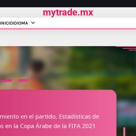
mytrade.mx
INICIO
IDIOMA