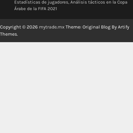
Estadísticas de jugadores, Análisis tácticos en la Copa
Árabe de la FIFA 2021
Copyright © 2026
mytrade.mx
Theme: Original Blog By
Artify
Themes
.