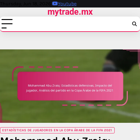
Skip
Thursday, Jun 18, 2026
Youtube
mytrade.mx
to
content
ESTADÍSTICAS DE JUGADORES EN LA COPA ÁRABE DE LA FIFA 2021