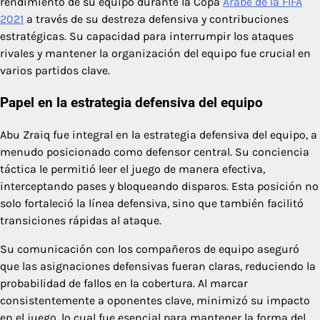
rendimiento de su equipo durante la Copa
Árabe de la FIFA
2021
a través de su destreza defensiva y contribuciones
estratégicas. Su capacidad para interrumpir los ataques
rivales y mantener la organización del equipo fue crucial en
varios partidos clave.
Papel en la estrategia defensiva del equipo
Abu Zraiq fue integral en la estrategia defensiva del equipo, a
menudo posicionado como defensor central. Su conciencia
táctica le permitió leer el juego de manera efectiva,
interceptando pases y bloqueando disparos. Esta posición no
solo fortaleció la línea defensiva, sino que también facilitó
transiciones rápidas al ataque.
Su comunicación con los compañeros de equipo aseguró
que las asignaciones defensivas fueran claras, reduciendo la
probabilidad de fallos en la cobertura. Al marcar
consistentemente a oponentes clave, minimizó su impacto
en el juego, lo cual fue esencial para mantener la forma del