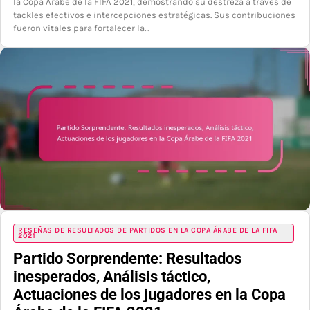
la Copa Árabe de la FIFA 2021, demostrando su destreza a través de
tackles efectivos e intercepciones estratégicas. Sus contribuciones
fueron vitales para fortalecer la…
RESEÑAS DE RESULTADOS DE PARTIDOS EN LA COPA ÁRABE DE LA FIFA
2021
Partido Sorprendente: Resultados
inesperados, Análisis táctico,
Actuaciones de los jugadores en la Copa