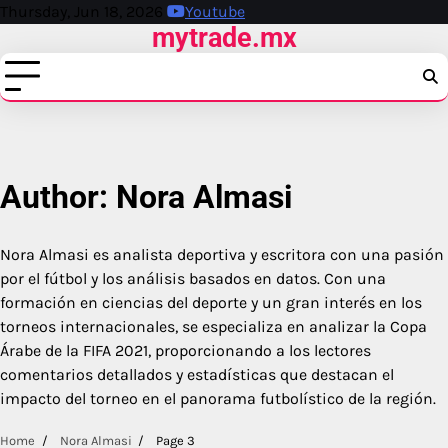
Skip
Thursday, Jun 18, 2026
Youtube
mytrade.mx
to
content
Author:
Nora Almasi
Nora Almasi es analista deportiva y escritora con una pasión
por el fútbol y los análisis basados en datos. Con una
formación en ciencias del deporte y un gran interés en los
torneos internacionales, se especializa en analizar la Copa
Árabe de la FIFA 2021, proporcionando a los lectores
comentarios detallados y estadísticas que destacan el
impacto del torneo en el panorama futbolístico de la región.
Home
Nora Almasi
Page 3