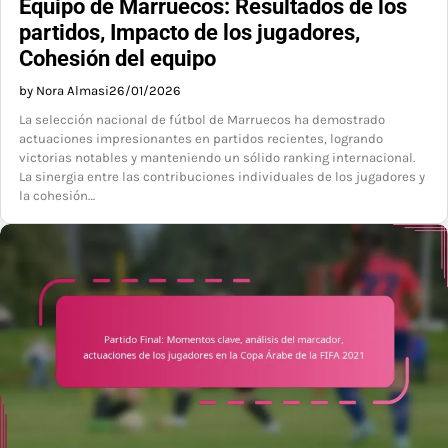
Equipo de Marruecos: Resultados de los
partidos, Impacto de los jugadores,
Cohesión del equipo
by Nora Almasi
26/01/2026
La selección nacional de fútbol de Marruecos ha demostrado
actuaciones impresionantes en partidos recientes, logrando
victorias notables y manteniendo un sólido ranking internacional.
La sinergia entre las contribuciones individuales de los jugadores y
la cohesión…