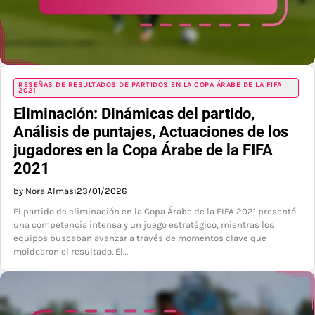
RESEÑAS DE RESULTADOS DE PARTIDOS EN LA COPA ÁRABE DE LA FIFA
2021
Eliminación: Dinámicas del partido,
Análisis de puntajes, Actuaciones de los
jugadores en la Copa Árabe de la FIFA
2021
by Nora Almasi
23/01/2026
El partido de eliminación en la Copa Árabe de la FIFA 2021 presentó
una competencia intensa y un juego estratégico, mientras los
equipos buscaban avanzar a través de momentos clave que
moldearon el resultado. El…