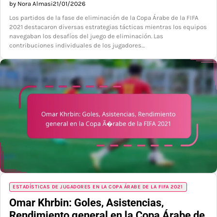
by Nora Almasi
21/01/2026
Los partidos de la fase de eliminación de la Copa Árabe de la FIFA
2021 destacaron diversas estrategias tácticas mientras los equipos
navegaban los desafíos del juego de eliminación. Las
contribuciones individuales de los jugadores…
ESTADÍSTICAS DE JUGADORES EN LA COPA ÁRABE DE LA FIFA 2021
Omar Khrbin: Goles, Asistencias,
Rendimiento general en la Copa Árabe de