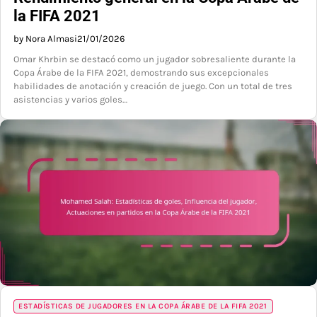
la FIFA 2021
by Nora Almasi
21/01/2026
Omar Khrbin se destacó como un jugador sobresaliente durante la
Copa Árabe de la FIFA 2021, demostrando sus excepcionales
habilidades de anotación y creación de juego. Con un total de tres
asistencias y varios goles…
ESTADÍSTICAS DE JUGADORES EN LA COPA ÁRABE DE LA FIFA 2021