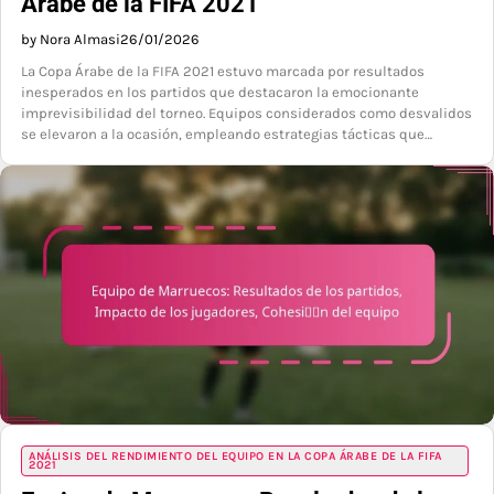
Árabe de la FIFA 2021
by Nora Almasi
26/01/2026
La Copa Árabe de la FIFA 2021 estuvo marcada por resultados
inesperados en los partidos que destacaron la emocionante
imprevisibilidad del torneo. Equipos considerados como desvalidos
se elevaron a la ocasión, empleando estrategias tácticas que…
ANÁLISIS DEL RENDIMIENTO DEL EQUIPO EN LA COPA ÁRABE DE LA FIFA
2021