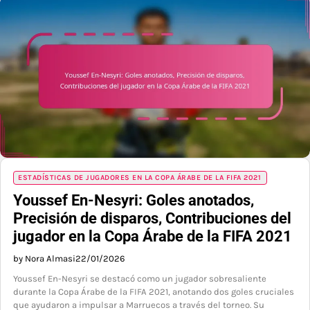
ESTADÍSTICAS DE JUGADORES EN LA COPA ÁRABE DE LA FIFA 2021
Youssef En-Nesyri: Goles anotados,
Precisión de disparos, Contribuciones del
jugador en la Copa Árabe de la FIFA 2021
by Nora Almasi
22/01/2026
Youssef En-Nesyri se destacó como un jugador sobresaliente
durante la Copa Árabe de la FIFA 2021, anotando dos goles cruciales
que ayudaron a impulsar a Marruecos a través del torneo. Su